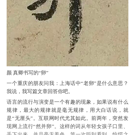
颜 真卿书写的“卵”
一个重庆的朋友问我：上海话中“老卵”是什么意思？
我说，我写篇文章回答你吧。
语言的流行与演变是一个有趣的现象，如果说有什么
规律，最大的规律就是毫无规律，用大白话说，就
是“无厘头”。互联网时代尤其如此。前两年，突然发
现网上流行“然并卵”。这样的词从年轻女孩子口里、
手下出来，并且毫无羞色，第一次听到看到，惊愕之