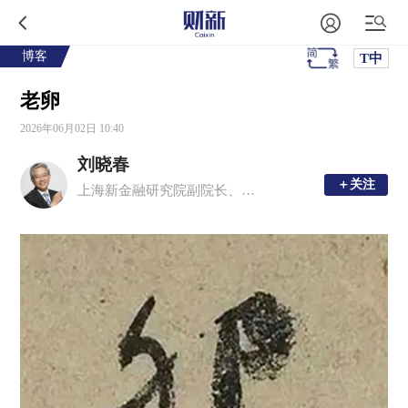
博客
T中
老卵
2026年06月02日 10:40
刘晓春
＋关注
＋关注
上海新金融研究院副院长、上海金融数字化研究中心主任